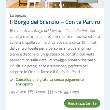
La Spezia
Il Borgo del Silenzio – Con te Partirò
Benvenuti a
Il Borgo del Silenzio – Con te Partirò
, una
camera matrimoniale recentemente rinnovata situata
sulle tranquille colline di La Spezia, a circa 15 minuti
dal centro. Ideale per 2 persone, si trova al primo
piano e dispone di un grazioso balconcino con vista
panoramica sulla città. Parcheggio privato riservato.
Un rifugio accogliente e silenzioso, perfetto per
scoprire le Cinque Terre e il Golfo dei Poeti.
Cancellazione gratuita senza pagamento
anticipato
2 Ospiti
1 Camere
25 Mq
1 Bagni
Visualizza tariffe