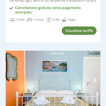
tornando ogni sera in un ambiente tranquillo e curato.
Cancellazione gratuita senza pagamento
anticipato
2 Ospiti
1 Camere
16 Mq
1 Bagni
Visualizza tariffe