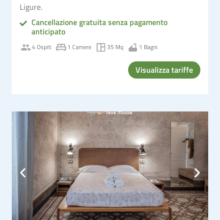
Ligure.
Cancellazione gratuita senza pagamento
anticipato
4 Ospiti
1 Camere
35 Mq
1 Bagni
Visualizza tariffe