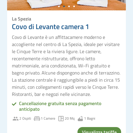
La Spezia
Covo di Levante camera 1
Covo di Levante è un affittacamere moderno e
accogliente nel centro di La Spezia, ideale per visitare
le Cinque Terre e la riviera ligure. Le camere,
recentemente ristrutturate, offrono letto
matrimoniale, aria condizionata, Wi-Fi gratuito e
bagno privato. Alcune dispongono anche di terrazzino.
La stazione centrale è raggiungibile a piedi in circa 15
minuti, con collegamenti rapidi verso le Cinque Terre.
Ristoranti, bar e negozi nelle vicinanze.
Cancellazione gratuita senza pagamento
anticipato
2 Ospiti
1 Camere
20 Mq
1 Bagni
Visualizza tariffe