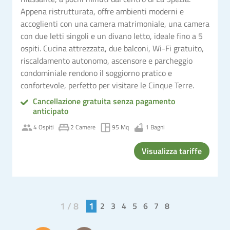
Appena ristrutturata, offre ambienti moderni e
accoglienti con una camera matrimoniale, una camera
con due letti singoli e un divano letto, ideale fino a 5
ospiti. Cucina attrezzata, due balconi, Wi-Fi gratuito,
riscaldamento autonomo, ascensore e parcheggio
condominiale rendono il soggiorno pratico e
confortevole, perfetto per visitare le Cinque Terre.
Cancellazione gratuita senza pagamento
anticipato
4 Ospiti
2 Camere
95 Mq
1 Bagni
Visualizza tariffe
1 / 8
1
2
3
4
5
6
7
8