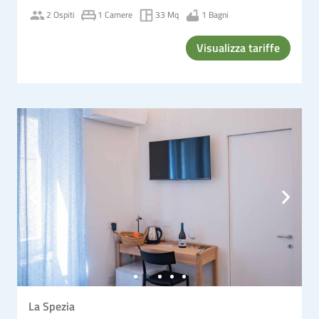
2 Ospiti
1 Camere
33 Mq
1 Bagni
Visualizza tariffe
La Spezia