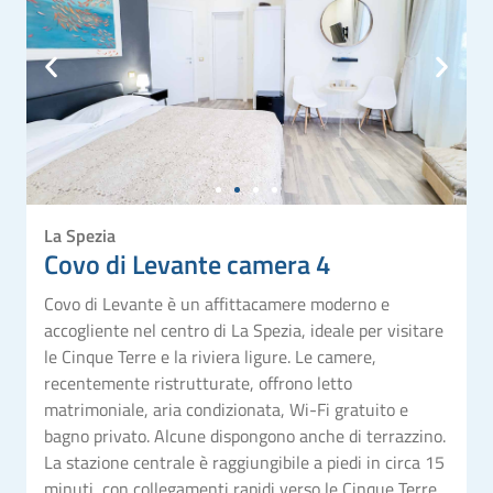
La Spezia
Covo di Levante camera 4
Covo di Levante è un affittacamere moderno e
accogliente nel centro di La Spezia, ideale per visitare
le Cinque Terre e la riviera ligure. Le camere,
recentemente ristrutturate, offrono letto
matrimoniale, aria condizionata, Wi-Fi gratuito e
bagno privato. Alcune dispongono anche di terrazzino.
La stazione centrale è raggiungibile a piedi in circa 15
minuti, con collegamenti rapidi verso le Cinque Terre.