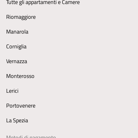
Tutte gli appartamenti e Camere
Riomaggiore
Manarola
Corniglia
Vernazza
Monterosso
Lerici
Portovenere
La Spezia
Metodi di pagamento