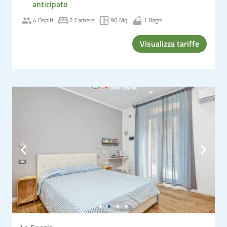
anticipato
4 Ospiti
2 Camere
90 Mq
1 Bagni
Visualizza tariffe