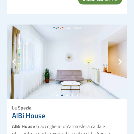
La Spezia
AlBi House
AlBi House
ti accoglie in un’atmosfera calda e
rilassante, a pochi minuti dal centro di La Spezia.