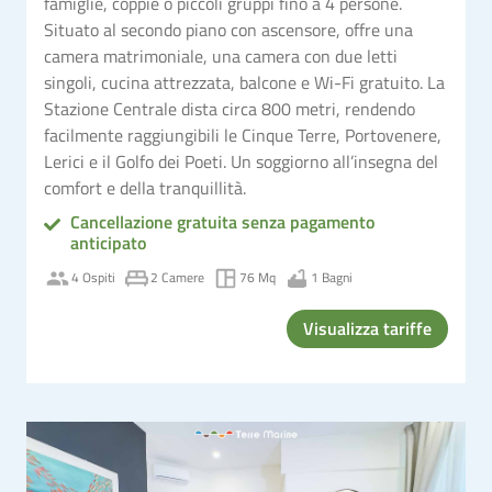
famiglie, coppie o piccoli gruppi fino a 4 persone.
Situato al secondo piano con ascensore, offre una
camera matrimoniale, una camera con due letti
singoli, cucina attrezzata, balcone e Wi-Fi gratuito. La
Stazione Centrale dista circa 800 metri, rendendo
facilmente raggiungibili le Cinque Terre, Portovenere,
Lerici e il Golfo dei Poeti. Un soggiorno all’insegna del
comfort e della tranquillità.
Cancellazione gratuita senza pagamento
anticipato
4 Ospiti
2 Camere
76 Mq
1 Bagni
Visualizza tariffe