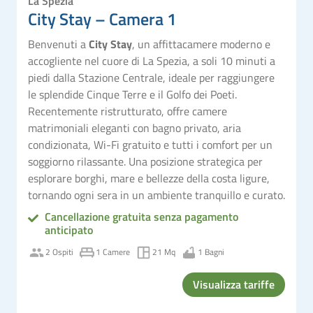
La Spezia
City Stay – Camera 1
Benvenuti a
City Stay
, un affittacamere moderno e
accogliente nel cuore di La Spezia, a soli 10 minuti a
piedi dalla Stazione Centrale, ideale per raggiungere
le splendide Cinque Terre e il Golfo dei Poeti.
Recentemente ristrutturato, offre camere
matrimoniali eleganti con bagno privato, aria
condizionata, Wi-Fi gratuito e tutti i comfort per un
soggiorno rilassante. Una posizione strategica per
esplorare borghi, mare e bellezze della costa ligure,
tornando ogni sera in un ambiente tranquillo e curato.
Cancellazione gratuita senza pagamento
anticipato
2 Ospiti
1 Camere
21 Mq
1 Bagni
Visualizza tariffe