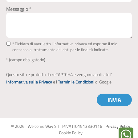
Messaggio *
* Dichiaro di aver letto l’informativa privacy ed esprimo il mio
consenso al trattamento dei dati per le finalità indicate.
* (campo obbligatorio)
Questo sito è protetto da reCAPTCHA e vengono applicate l'
Informativa sulla Privacy
e i
Termini e Condizioni
di Google.
INVIA
© 2026
Welcome Way Srl
P.IVA IT01513330116
Privacy Policy
Cookie Policy