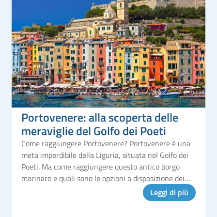
Portovenere: alla scoperta delle
meraviglie del Golfo dei Poeti
Come raggiungere Portovenere? Portovenere è una
meta imperdibile della Liguria, situata nel Golfo dei
Poeti. Ma come raggiungere questo antico borgo
marinaro e quali sono le opzioni a disposizione dei
visitatori? In auto In auto, il modo più comodo per
Leggi di più
raggiungere Portovener