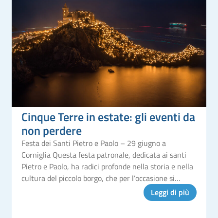
Cinque Terre in estate: gli eventi da
non perdere
Festa dei Santi Pietro e Paolo – 29 giugno a
Corniglia Questa festa patronale, dedicata ai santi
Pietro e Paolo, ha radici profonde nella storia e nella
cultura del piccolo borgo, che per l’occasione si
anima con decorazioni, luci e colori. Il culmine delle
Leggi di più
celebrazioni è ra