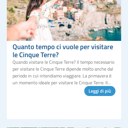
Quanto tempo ci vuole per visitare
le Cinque Terre?
Quando visitare le Cinque Terre? Il tempo necessario
per visitare le Cinque Terre dipende molto anche dal
periodo in cui intendiamo viaggiare. La primavera è
un momento ideale per visitare le Cinque Terre. Il
clima è mite, le fioriture sono spettacolari e le città
Leggi di più
sono men