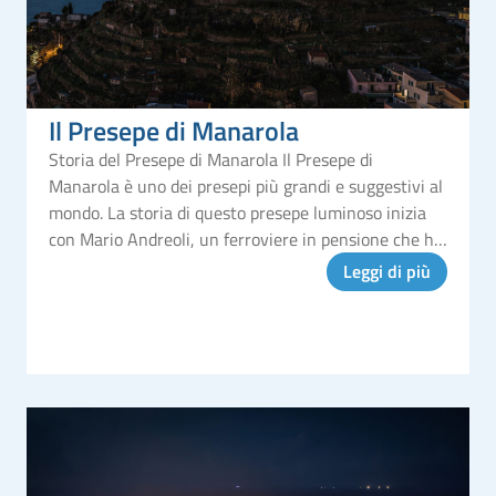
Il Presepe di Manarola
Storia del Presepe di Manarola Il Presepe di
Manarola è uno dei presepi più grandi e suggestivi al
mondo. La storia di questo presepe luminoso inizia
con Mario Andreoli, un ferroviere in pensione che ha
dedicato gran parte della sua vita alla creazione di
Leggi di più
questa meraviglia.