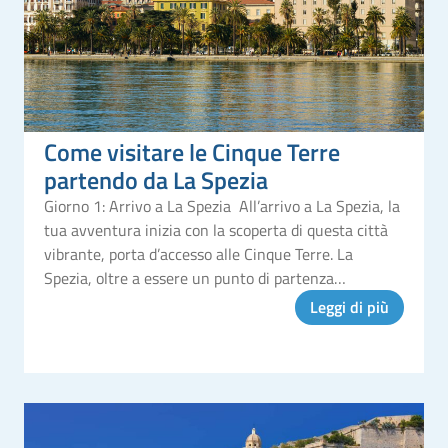
Come visitare le Cinque Terre
partendo da La Spezia
Giorno 1: Arrivo a La Spezia All’arrivo a La Spezia, la
tua avventura inizia con la scoperta di questa città
vibrante, porta d’accesso alle Cinque Terre. La
Spezia, oltre a essere un punto di partenza
strategico, ha molto da offrire, per questo ti
Leggi di più
consigliamo di prenderti que