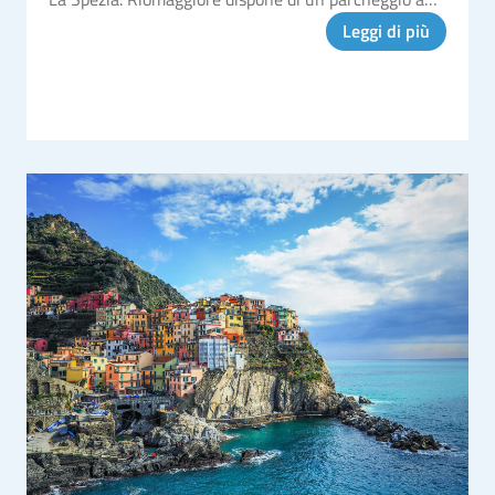
pagamento per auto e moto chiamato Rio Park.
Leggi di più
Questo parcheggio si t