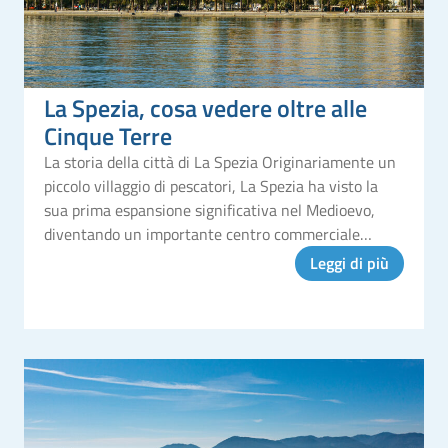
La Spezia, cosa vedere oltre alle
Cinque Terre
La storia della città di La Spezia Originariamente un
piccolo villaggio di pescatori, La Spezia ha visto la
sua prima espansione significativa nel Medioevo,
diventando un importante centro commerciale
grazie alla sua posizione strategica sul mare. La
Leggi di più
svolta per La Spezia arr