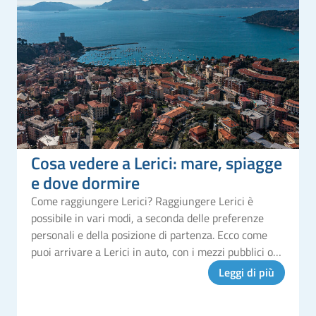
Cosa vedere a Lerici: mare, spiagge
e dove dormire
Come raggiungere Lerici? Raggiungere Lerici è
possibile in vari modi, a seconda delle preferenze
personali e della posizione di partenza. Ecco come
puoi arrivare a Lerici in auto, con i mezzi pubblici o
via mare! In auto Lerici è facilmente accessibile in
Leggi di più
auto. Da Genova, pr