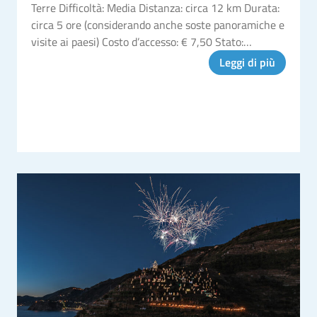
Terre Difficoltà: Media Distanza: circa 12 km Durata:
circa 5 ore (considerando anche soste panoramiche e
visite ai paesi) Costo d’accesso: € 7,50 Stato:
Parzialmente aperto Il Sentiero Azzurro, anche
Leggi di più
conosciuto