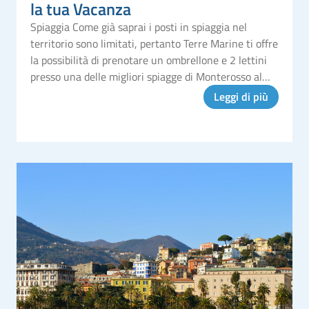
la tua Vacanza
Spiaggia Come già saprai i posti in spiaggia nel
territorio sono limitati, pertanto Terre Marine ti offre
la possibilità di prenotare un ombrellone e 2 lettini
presso una delle migliori spiagge di Monterosso al
Mare (Cinque Terre). Il costo per la postazione è di €
Leggi di più
35