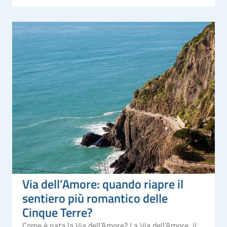
Via dell’Amore: quando riapre il
sentiero più romantico delle
Cinque Terre?
Come è nata la Via dell’Amore? La Via dell’Amore, il