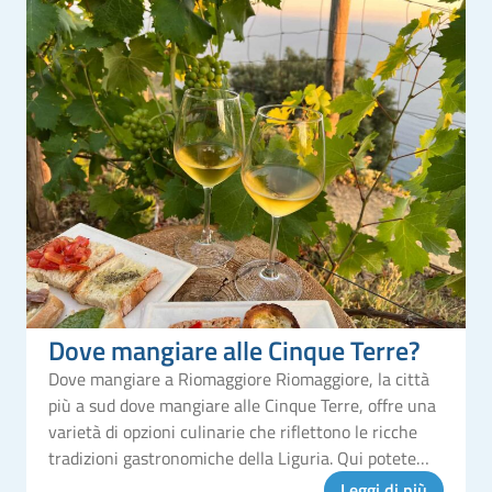
Dove mangiare alle Cinque Terre?
Dove mangiare a Riomaggiore Riomaggiore, la città
più a sud dove mangiare alle Cinque Terre, offre una
varietà di opzioni culinarie che riflettono le ricche
tradizioni gastronomiche della Liguria. Qui potete
gustare piatti a base di pesce fresco, prodotti locali e
Leggi di più