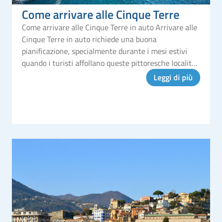
Come arrivare alle Cinque Terre
Come arrivare alle Cinque Terre in auto Arrivare alle
Cinque Terre in auto richiede una buona
pianificazione, specialmente durante i mesi estivi
quando i turisti affollano queste pittoresche località.
Anche se le Cinque Terre sono più accessibili tramite
Leggi di più
treno o barca, chi sce