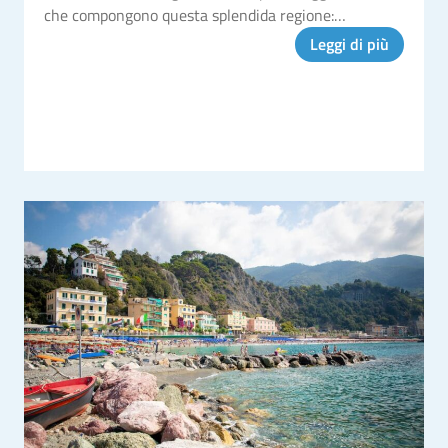
che compongono questa splendida regione:
Monterosso al Mare, Vernazza, Corniglia, Manarola e
Leggi di più
Riomaggiore. I tren