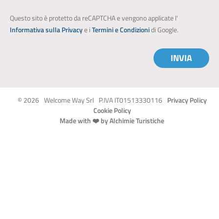
Questo sito è protetto da reCAPTCHA e vengono applicate l'
Informativa sulla Privacy
e i
Termini e Condizioni
di Google.
INVIA
© 2026
Welcome Way Srl
P.IVA IT01513330116
Privacy Policy
Cookie Policy
Made with ❤️ by Alchimie Turistiche