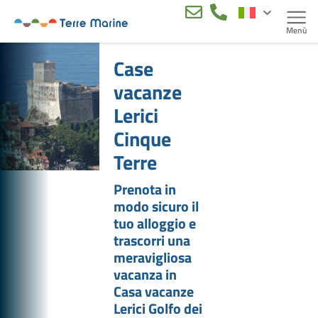
Case
vacanze
Lerici
Cinque
Terre
Prenota in
modo sicuro il
tuo alloggio e
trascorri una
meravigliosa
vacanza in
Casa vacanze
Lerici Golfo dei