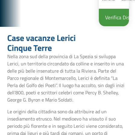
Verifica Dispo
Case vacanze Lerici
Cinque Terre
Nella zona sud della provincia di La Spezia si sviluppa
Lerici, un territorio circondato da colline e inserito in una
delle più belle insenature di tutta la Riviera. Parte del
Parco regionale di Montemarcello, Lerici è definita “La
Perla del Golfo dei Poeti”. Il luogo ha accolto, sin dagli inizi
dell’800, poeti e scrittori celebri come Percy B. Shelley,
George G. Byron e Mario Soldati.
Le origini della cittadina sono da attribuire ad un
insediamento etrusco. Nel medioevo ha vissuto il suo
periodo più fiorente e in seguito Lerici viene considerato,
prima dai liguri e più tardi dai romani, un porto di