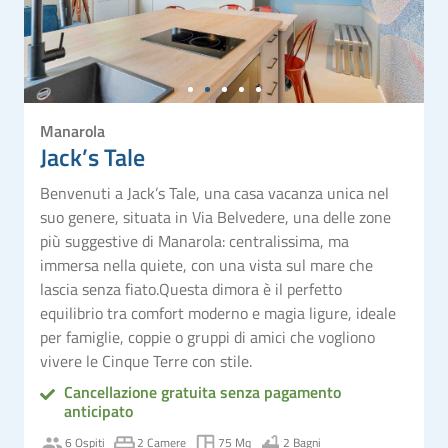
Manarola
Jack’s Tale
Benvenuti a Jack’s Tale, una casa vacanza unica nel
suo genere, situata in Via Belvedere, una delle zone
più suggestive di Manarola: centralissima, ma
immersa nella quiete, con una vista sul mare che
lascia senza fiato.Questa dimora è il perfetto
equilibrio tra comfort moderno e magia ligure, ideale
per famiglie, coppie o gruppi di amici che vogliono
vivere le Cinque Terre con stile.
Cancellazione gratuita senza pagamento
anticipato
6 Ospiti
2 Camere
75 Mq
2 Bagni