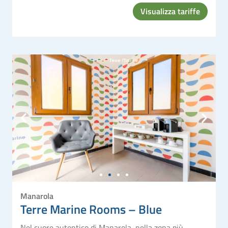
Visualizza tariffe
Manarola
Terre Marine Rooms – Blue
Nel cuore autentico di Manarola, nella zona più