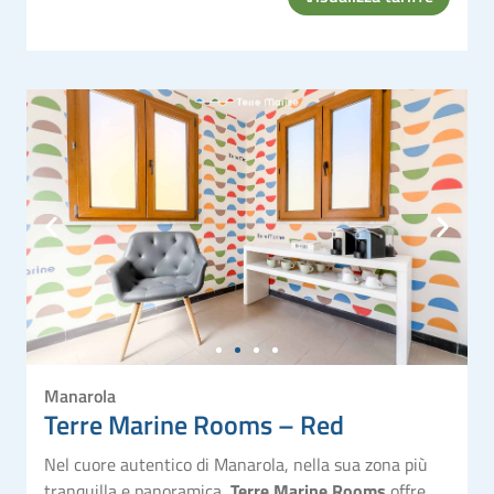
Manarola
Terre Marine Rooms – Red
Nel cuore autentico di Manarola, nella sua zona più
tranquilla e panoramica,
Terre Marine Rooms
offre