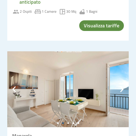
anticipato
2 Ospiti
1 Camere
30 Mq
1 Bagni
Visualizza tariffe
Manarola