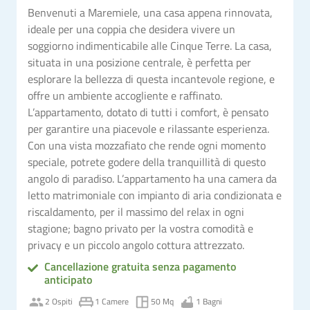
Benvenuti a Maremiele, una casa appena rinnovata,
ideale per una coppia che desidera vivere un
soggiorno indimenticabile alle Cinque Terre. La casa,
situata in una posizione centrale, è perfetta per
esplorare la bellezza di questa incantevole regione, e
offre un ambiente accogliente e raffinato.
L’appartamento, dotato di tutti i comfort, è pensato
per garantire una piacevole e rilassante esperienza.
Con una vista mozzafiato che rende ogni momento
speciale, potrete godere della tranquillità di questo
angolo di paradiso. L’appartamento ha una camera da
letto matrimoniale con impianto di aria condizionata e
riscaldamento, per il massimo del relax in ogni
stagione; bagno privato per la vostra comodità e
privacy e un piccolo angolo cottura attrezzato.
Cancellazione gratuita senza pagamento
anticipato
2 Ospiti
1 Camere
50 Mq
1 Bagni