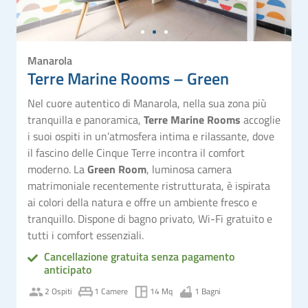
Manarola
Terre Marine Rooms – Green
Nel cuore autentico di Manarola, nella sua zona più
tranquilla e panoramica,
Terre Marine Rooms
accoglie
i suoi ospiti in un’atmosfera intima e rilassante, dove
il fascino delle Cinque Terre incontra il comfort
moderno. La
Green Room
, luminosa camera
matrimoniale recentemente ristrutturata, è ispirata
ai colori della natura e offre un ambiente fresco e
tranquillo. Dispone di bagno privato, Wi-Fi gratuito e
tutti i comfort essenziali.
Cancellazione gratuita senza pagamento
anticipato
2 Ospiti
1 Camere
14 Mq
1 Bagni