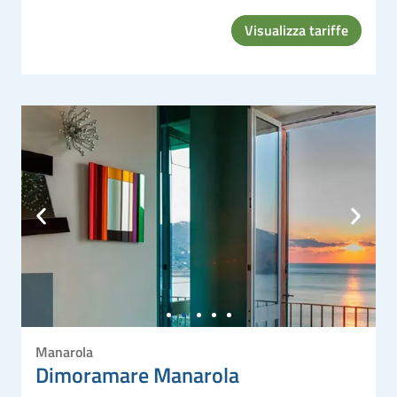
Visualizza tariffe
Manarola
Dimoramare Manarola