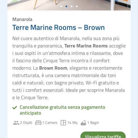
Manarola
Terre Marine Rooms – Brown
Nel cuore autentico di Manarola, nella sua zona più
tranquilla e panoramica,
Terre Marine Rooms
accoglie
i suoi ospiti in un’atmosfera intima e rilassante, dove
il fascino delle Cinque Terre incontra il comfort
moderno. La
Brown Room
, elegante e recentemente
ristrutturata, è una camera matrimoniale dai toni
caldi e naturali, con bagno privato, Wi-Fi gratuito e
tutti i comfort essenziali. Ideale per scoprire Manarola
e le Cinque Terre.
Cancellazione gratuita senza pagamento
anticipato
2 Ospiti
1 Camere
14 Mq
1 Bagni
Visualizza tariffe